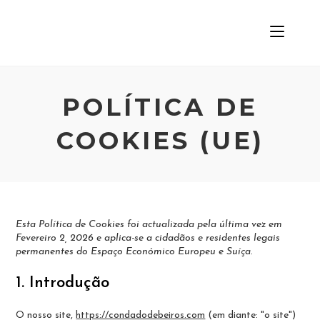
POLÍTICA DE
COOKIES (UE)
Esta Política de Cookies foi actualizada pela última vez em
Fevereiro 2, 2026 e aplica-se a cidadãos e residentes legais
permanentes do Espaço Económico Europeu e Suíça.
1. Introdução
O nosso site,
https://condadodebeiros.com
(em diante: "o site")