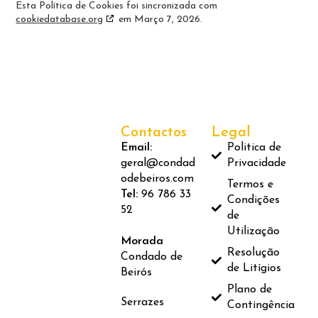
Esta Política de Cookies foi sincronizada com
cookiedatabase.org
em Março 7, 2026.
Contactos
Legal
Email:
Politica de
geral@condad
Privacidade
odebeiros.com
Termos e
Tel:
96 786 33
Condições
52
de
Utilização
Morada
Resolução
Condado de
de Litígios
Beirós
Plano de
Serrazes
Contingência